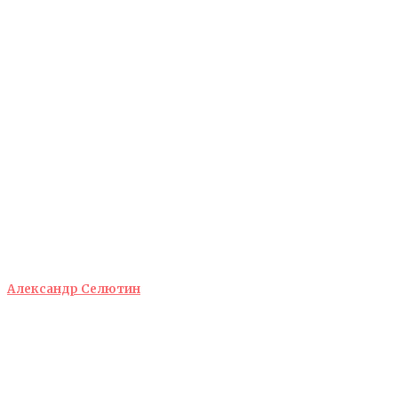
Александр Селютин