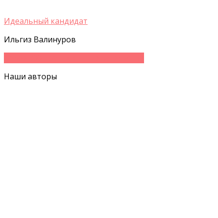
Идеальный кандидат
Ильгиз Валинуров
Более 300 других книг издательства
Наши авторы