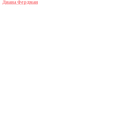
Диана Фердман