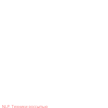
NLP. Техники россыпью